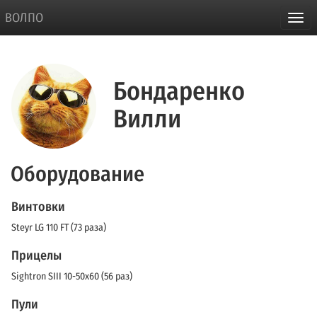
ВОЛПО
Бондаренко
Вилли
Оборудование
Винтовки
Steyr LG 110 FT (73 раза)
Прицелы
Sightron SIII 10-50x60 (56 раз)
Пули