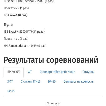
Bushnell Elite Tactical 5-15x40 (1 раз)
Прокатный (1 раз)
BSA 24x44 (0 раз)
Пули
JSB Exact 4.52 (0.547) (34 раза)
Прокатные (1 раз)
HN Barracuda Math 0,69 (0 раз)
Результаты соревнований
БР-50-ФТ
ФТ
Стандарт+ (без рейтинга)
Силуэты
ХФТ
Силуэты (Тир)
БР-50
Бенчрест на кучность
БР-25