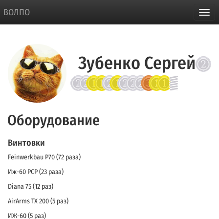
ВОЛПО
Зубенко Сергей
Оборудование
Винтовки
Feinwerkbau P70 (72 раза)
Иж-60 PCP (23 раза)
Diana 75 (12 раз)
AirArms TX 200 (5 раз)
ИЖ-60 (5 раз)