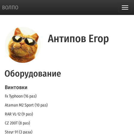
ВОЛПО
Антипов Егор
Оборудование
Винтовки
Fx Typhoon (16 раз)
Ataman М2 Sport (10 раз)
RAR VL-12 (9 раз)
CZ 200T (8 раз)
Steyr 91 (3 раза)