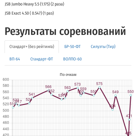
JSB Jumbo Heavy 5.5 (1.175) (2 раза)
JSB Exact 4.50 ( 0.547) (1 раз)
Результаты соревнований
Стандарт+ (без рейтинга)
БР-50-ФТ
Силуэты (Тир)
ВП-64
Стандарт-ФТ
ВОЛПО-60