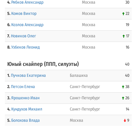
4.
Рябков Александр
Москва
30
5.
Комов Виктор
Москва
22
6.
Козлов Александр
Москва
19
7.
Новиков Олег
Москва
17
8.
Узбеков Леонид
Москва
16
Юный снайпер (ППП, силуэты)
40
1.
Пучкова Екатерина
Балашиха
40
2.
Петсон Елена
Санкт-Петербург
38
3.
Ярошенко Иван
Санкт-Петербург
26
4.
Кундухов Михаил
Санкт-Петербург
14
5.
Болохова Влада
Москва
9