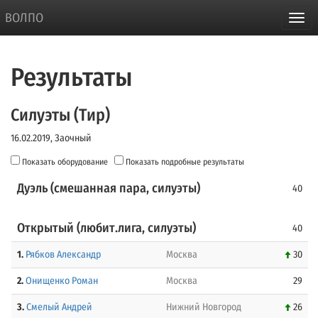
ВОЛПО
Результаты
Силуэты (Тир)
16.02.2019, Заочный
Показать оборудование
Показать подробные результаты
Дуэль (смешанная пара, силуэты)
40
Открытый (любит.лига, силуэты)
40
1.
Рябков Александр
Москва
30
2.
Онищенко Роман
Москва
29
3.
Смелый Андрей
Нижний Новгород
26