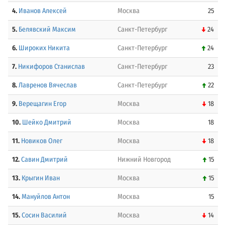
4.
Иванов Алексей
Москва
25
5.
Белявский Максим
Санкт-Петербург
24
6.
Широких Никита
Санкт-Петербург
24
7.
Никифоров Станислав
Санкт-Петербург
23
8.
Лавренов Вячеслав
Санкт-Петербург
22
9.
Верещагин Егор
Москва
18
10.
Шейко Дмитрий
Москва
18
11.
Новиков Олег
Москва
18
12.
Савин Дмитрий
Нижний Новгород
15
13.
Крыгин Иван
Москва
15
14.
Мануйлов Антон
Москва
15
15.
Сосин Василий
Москва
14