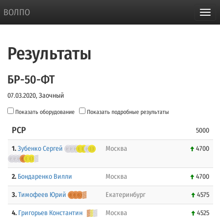
ВОЛПО
Результаты
БР-50-ФТ
07.03.2020, Заочный
Показать оборудование
Показать подробные результаты
PCP
5000
1.
Зубенко Сергей
Москва
4700
2.
Бондаренко Вилли
Москва
4700
3.
Тимофеев Юрий
Екатеринбург
4575
4.
Григорьев Константин
Москва
4525