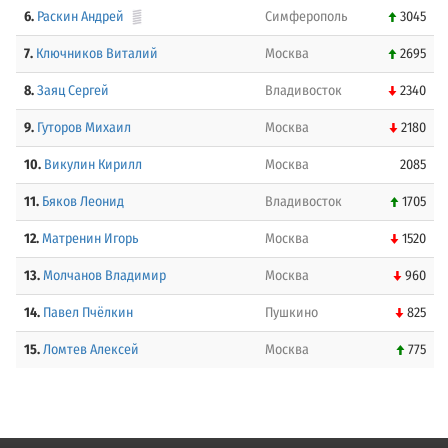
6.
Раскин Андрей
Симферополь
3045
7.
Ключников Виталий
Москва
2695
8.
Заяц Сергей
Владивосток
2340
9.
Гуторов Михаил
Москва
2180
10.
Викулин Кирилл
Москва
2085
11.
Бяков Леонид
Владивосток
1705
12.
Матренин Игорь
Москва
1520
13.
Молчанов Владимир
Москва
960
14.
Павел Пчёлкин
Пушкино
825
15.
Ломтев Алексей
Москва
775